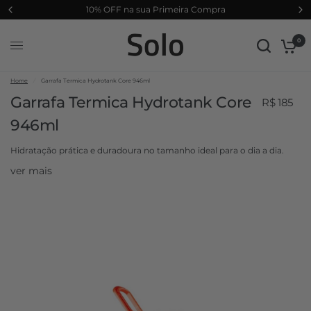
10% OFF na sua Primeira Compra
0
Home
/
Garrafa Termica Hydrotank Core 946ml
Garrafa Termica Hydrotank Core
R$ 185
946ml
Hidratação prática e duradoura no tamanho ideal para o dia a dia.
ver mais