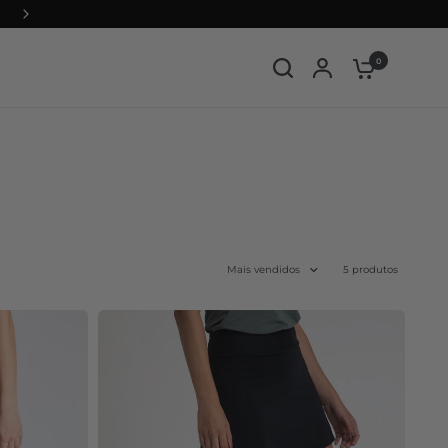
0
Mais vendidos
5 produtos