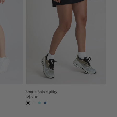
Shorts Saia Agility
R$ 298
Preto
Branco
Vd Aqua
Azul