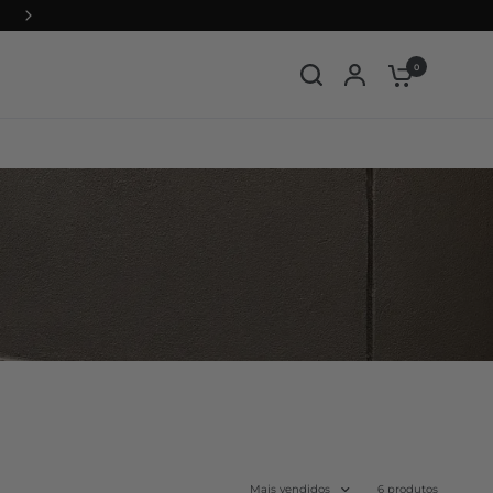
0
Mais vendidos
6 produtos