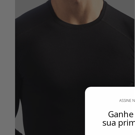
ASSINE 
Ganh
sua pri