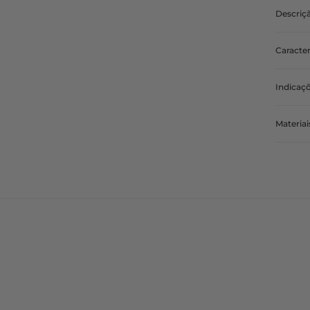
Descriç
Caracter
Indicaç
Materiai