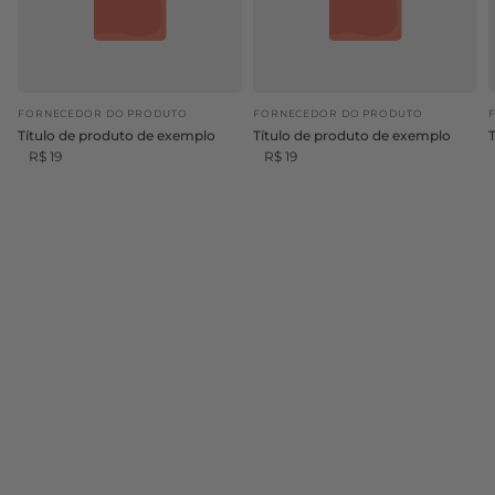
FORNECEDOR DO PRODUTO
FORNECEDOR DO PRODUTO
Título de produto de exemplo
Título de produto de exemplo
R$ 19
R$ 19