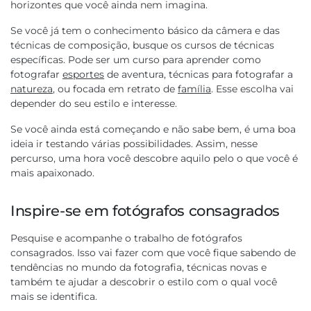
horizontes que você ainda nem imagina.
Se você já tem o conhecimento básico da câmera e das
técnicas de composição, busque os cursos de técnicas
específicas. Pode ser um curso para aprender como
fotografar
esportes
de aventura, técnicas para fotografar a
natureza
, ou focada em retrato de
família
. Esse escolha vai
depender do seu estilo e interesse.
Se você ainda está começando e não sabe bem, é uma boa
ideia ir testando várias possibilidades. Assim, nesse
percurso, uma hora você descobre aquilo pelo o que você é
mais apaixonado.
Inspire-se em fotógrafos consagrados
Pesquise e acompanhe o trabalho de fotógrafos
consagrados. Isso vai fazer com que você fique sabendo de
tendências no mundo da fotografia, técnicas novas e
ASSINE NOSSA NEWSLETTER
também te ajudar a descobrir o estilo com o qual você
mais se identifica.
Ganhe
10% Off
​
na