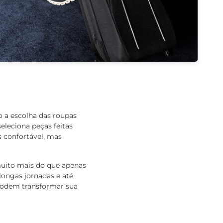
 a escolha das roupas
eleciona peças feitas
 confortável, mas
muito mais do que apenas
ongas jornadas e até
 podem transformar sua