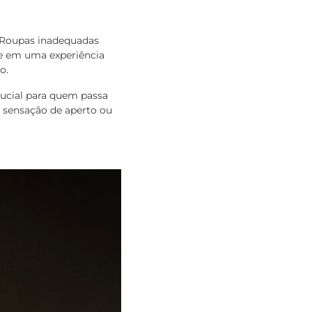
. Roupas inadequadas
e em uma experiência
o.
ucial para quem passa
a sensação de aperto ou