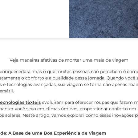
Veja maneiras efetivas de montar uma mala de viagem
a enriquecedora, mas o que muitas pessoas não percebem é como
etamente o conforto e a qualidade dessa jornada. Quando você s
 e tecnologias avançadas, sua viagem se torna não apenas mais
rsátil.
tecnologias têxteis
evoluíram para oferecer roupas que fazem 
manter você seco em climas úmidos, proporcionar conforto em l
ios solares. Neste artigo, vamos explorar como essas inovações
ade: A Base de uma Boa Experiência de Viagem