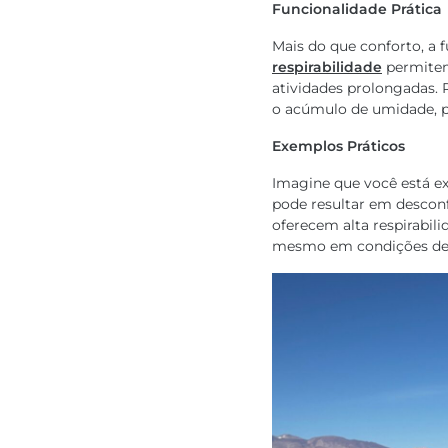
Funcionalidade Prática
Mais do que conforto, a
respirabilidade
permitem
atividades prolongadas. 
o acúmulo de umidade, p
Exemplos Práticos
Imagine que você está e
pode resultar em desconf
oferecem alta respirabil
mesmo em condições des