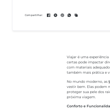
Compartilhar:
Viajar é uma experiênci
certas pode impactar dir
com materiais adequados
também mais prática e ve
No mundo moderno, as
vestir bem. Elas podem 
proteger sua pele dos ra
próxima viagem.
Conforto e Funcionalid