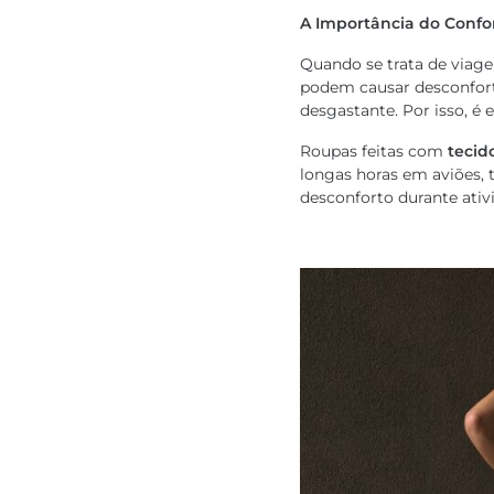
A Importância do Confo
Quando se trata de viage
podem causar desconfort
desgastante. Por isso, é 
Roupas feitas com
tecid
longas horas em aviões, 
desconforto durante ativ