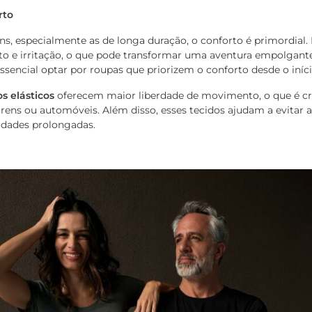
rto
ns, especialmente as de longa duração, o conforto é primordial
o e irritação, o que pode transformar uma aventura empolgant
essencial optar por roupas que priorizem o conforto desde o iníci
os elásticos
oferecem maior liberdade de movimento, o que é cr
trens ou automóveis. Além disso, esses tecidos ajudam a evitar 
idades prolongadas.