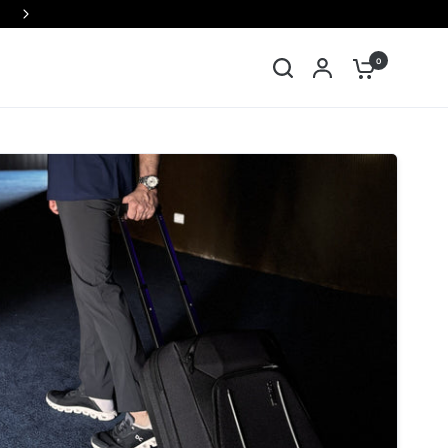
10% OFF na sua Primeira Compra
Compartilhar:
0