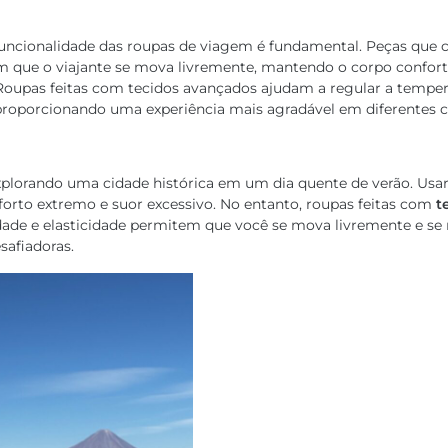
 funcionalidade das roupas de viagem é fundamental. Peças qu
 que o viajante se mova livremente, mantendo o corpo confort
Roupas feitas com tecidos avançados ajudam a regular a tempera
roporcionando uma experiência mais agradável em diferentes c
xplorando uma cidade histórica em um dia quente de verão. Usa
orto extremo e suor excessivo. No entanto, roupas feitas com
t
idade e elasticidade permitem que você se mova livremente e se
afiadoras.