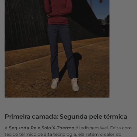
Primeira camada: Segunda pele térmica
A
Segunda Pele Solo X-Thermo
é indispensável. Feita com
tecido térmico de alta tecnologia, ela retém o calor do