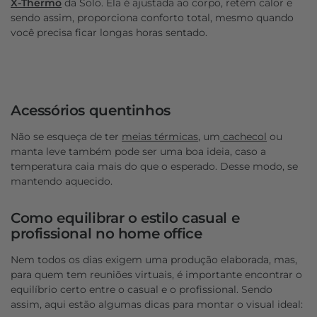
X-Thermo
da Solo. Ela é ajustada ao corpo, retém calor e
sendo assim, proporciona conforto total, mesmo quando
você precisa ficar longas horas sentado.
Acessórios quentinhos
Não se esqueça de ter
meias térmicas
, um
cachecol
ou
manta leve também pode ser uma boa ideia, caso a
temperatura caia mais do que o esperado. Desse modo, se
mantendo aquecido.
Como equilibrar o estilo casual e
profissional no home office
Nem todos os dias exigem uma produção elaborada, mas,
para quem tem reuniões virtuais, é importante encontrar o
equilíbrio certo entre o casual e o profissional. Sendo
assim, aqui estão algumas dicas para montar o visual ideal: