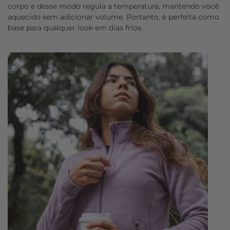
corpo e desse modo regula a temperatura, mantendo você
aquecido sem adicionar volume. Portanto, é perfeita como
base para qualquer look em dias frios.